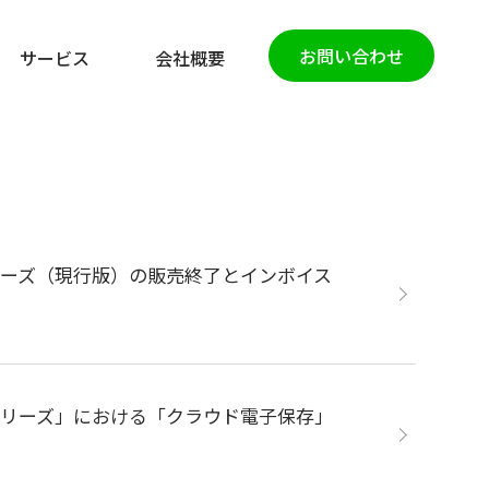
お問い合わせ
サービス
会社概要
4シリーズ（現行版）の販売終了とインボイス
4シリーズ」における「クラウド電子保存」