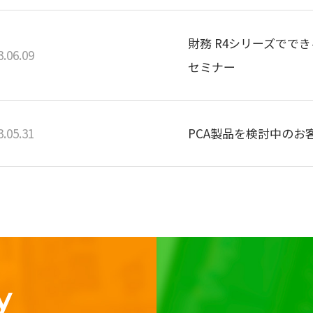
財務 R4シリーズでで
3.06.09
セミナー
3.05.31
PCA製品を検討中のお
y