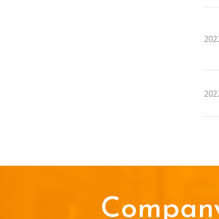
202
202
Compan