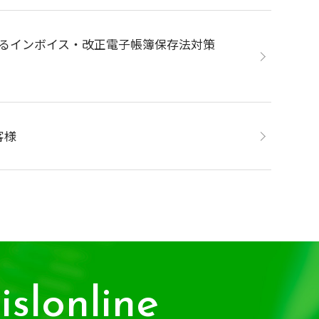
きるインボイス・改正電子帳簿保存法対策
客様
islonline